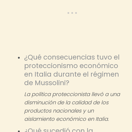
¿Qué consecuencias tuvo el
proteccionismo económico
en Italia durante el régimen
de Mussolini?
La política proteccionista llevó a una
disminución de la calidad de los
productos nacionales y un
aislamiento económico en Italia.
¿Qué sucedió con la