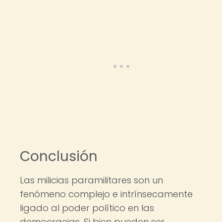
Conclusión
Las milicias paramilitares son un
fenómeno complejo e intrínsecamente
ligado al poder político en las
democracias. Si bien pueden ser