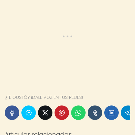
¿TE GUSTÓ? ¡DALE VOZ EN TUS REDES!
Articulos relacionados: