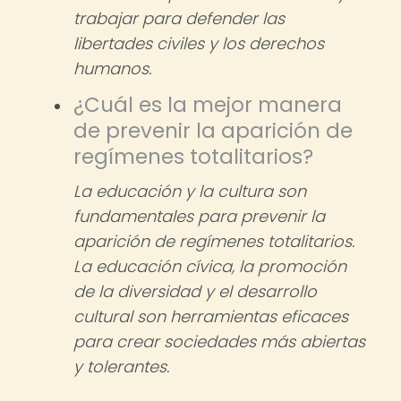
trabajar para defender las
libertades civiles y los derechos
humanos.
¿Cuál es la mejor manera
de prevenir la aparición de
regímenes totalitarios?
La educación y la cultura son
fundamentales para prevenir la
aparición de regímenes totalitarios.
La educación cívica, la promoción
de la diversidad y el desarrollo
cultural son herramientas eficaces
para crear sociedades más abiertas
y tolerantes.