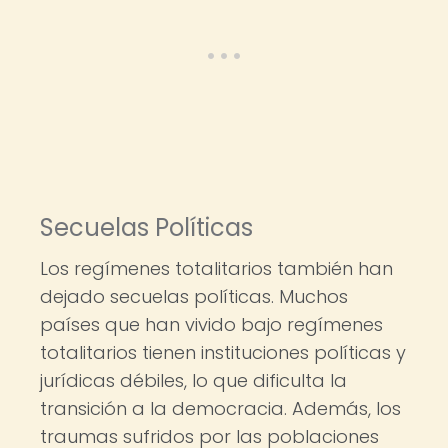
Secuelas Políticas
Los regímenes totalitarios también han
dejado secuelas políticas. Muchos
países que han vivido bajo regímenes
totalitarios tienen instituciones políticas y
jurídicas débiles, lo que dificulta la
transición a la democracia. Además, los
traumas sufridos por las poblaciones