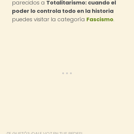
parecidos a
Totalitarismo: cuando el
poder lo controla todo en la historia
puedes visitar la categoría
Fascismo
.
¿TE GUSTÓ? ¡DALE VOZ EN TUS REDES!