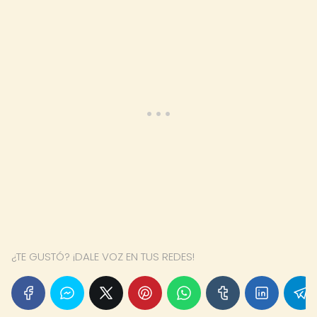
¿TE GUSTÓ? ¡DALE VOZ EN TUS REDES!