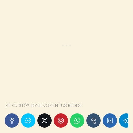
¿TE GUSTÓ? ¡DALE VOZ EN TUS REDES!